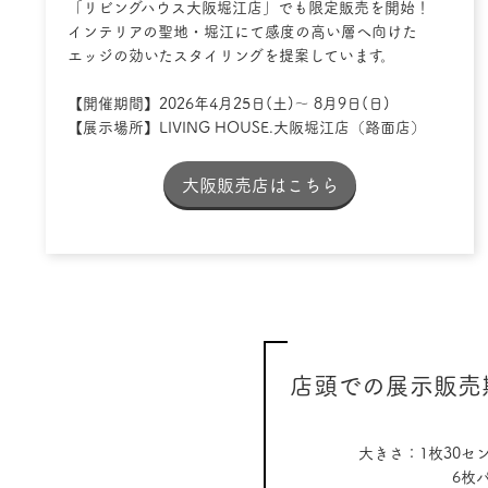
「リビングハウス大阪堀江店」でも限定販売を開始！
インテリアの聖地・堀江にて感度の高い層へ向けた
エッジの効いたスタイリングを提案しています。
【開催期間】2026年4月25日(土)～ 8月9日(日)
【展示場所】LIVING HOUSE.大阪堀江店（路面店）
大阪販売店はこちら
店頭での展示販売
大きさ：1枚30
6枚