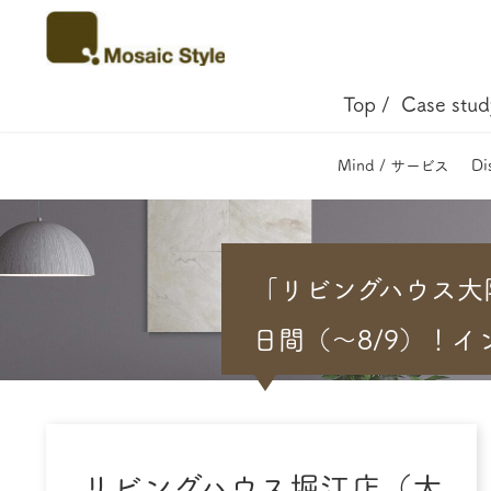
Top /
Case stud
Mind / サービス
Di
「リビングハウス大
日間（〜8/9）！
リビングハウス堀江店（大