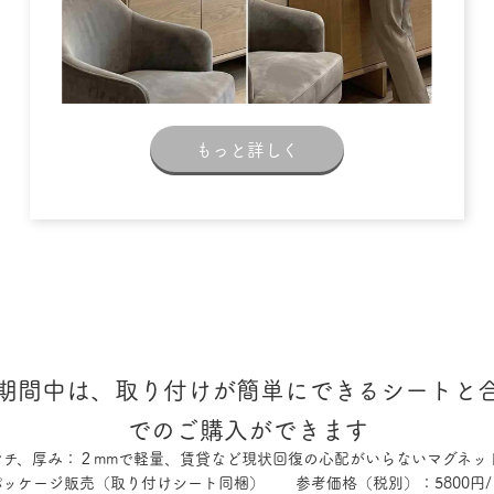
もっと詳しく
期間中は、取り付けが簡単にできるシートと
でのご購入ができます
センチ、厚み：２mmで軽量、賃貸など現状回復の心配がいらないマグネッ
パッケージ販売（取り付けシート同梱） 参考価格（税別）：5800円/