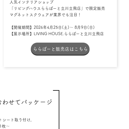
人気インテリアショップ
「リビングハウスららぽーと立川立飛店」で限定販売
マグネットスクウェアが業界でも注目！
【開催期間】2026年4月25日(土)～ 8月9日(日)
【展示場所】LIVING HOUSE.ららぽーと立川立飛店
ららぽーと販売店はこちら
合わせてパッケージ
トシート取り付け。
1枚〜