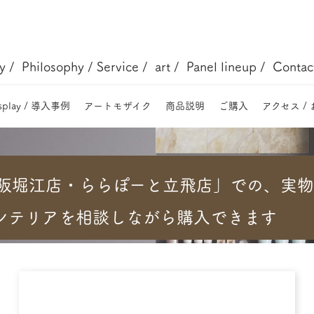
y /
Philosophy / Service /
art /
Panel lineup /
Contact
splay / 導入事例
アートモザイク
商品説明
ご購入
アクセス /
阪堀江店・ららぽーと立飛店」での、実
インテリアを相談しながら購入できます