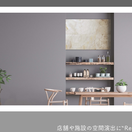
店舗や施設の空間演出に‶Re-