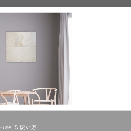
use"な使い方