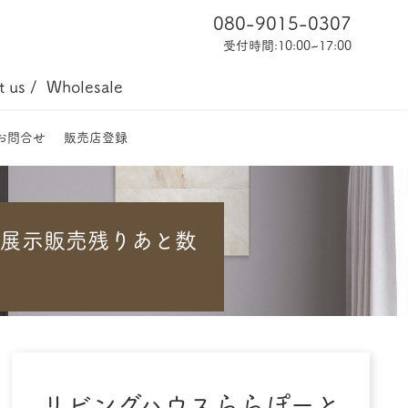
080-9015-0307
受付時間:10:00~17:00
 us /
Wholesale
 お問合せ
販売店登録
物展示販売残りあと数
リビングハウスららぽーと