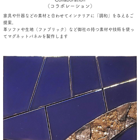
（コラボレーション）
家具や什器などの素材と合わせてインテリアに「調和」を与えるご
提案。
革ソファや生地（ファブリック）など御社の持つ素材や技術を使っ
てマグネットパネルを製作します