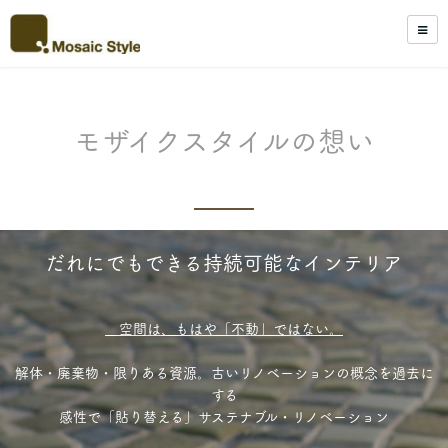
モザイクスタイルの想い
だれにでもできる持続可能なインテリア
空間は、もはや「不動」ではない。
解体・廃棄物・限りある資源。古いリノベーションの概念を過去に
する
感性で「貼り替える」サステナブル・リノベーション