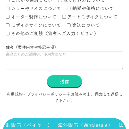
カラーやサイズについて
納期や価格について
オーダー製作について
アートモザイクについて
モザイクサインについて
発送について
その他のご相談（備考へご入力ください）
備考（案件内容や特記事項）
送信
利用規約・プライバシーポリシーをお読みの上、同意して送信し
て下さい。
卸販売（バイヤー） 海外販売（Wholesale） は