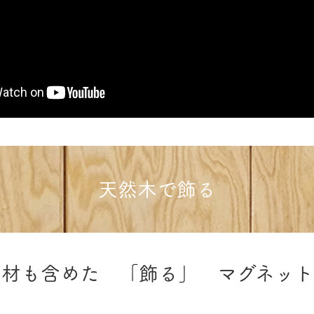
天然木で飾る
素材も含めた
「飾る」
マグネット