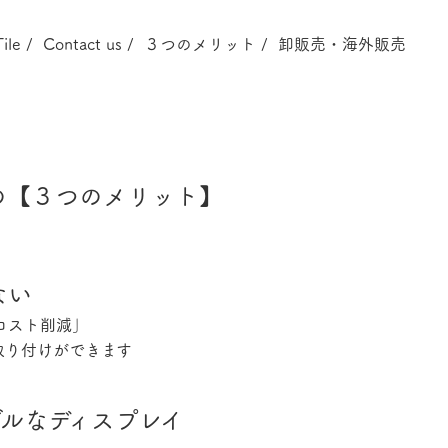
Tile /
Contact us /
３つのメリット /
卸販売・海外販売
の【３つのメリット】
ない
スト削減」
取り付けができます
ルなディスプレイ