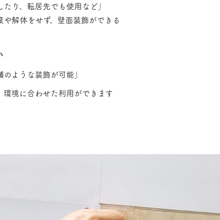
したり、転居先でも使用など」
解体をせず、壁面装飾ができる
い
舗のような装飾が可能」
境に合わせた利用ができます