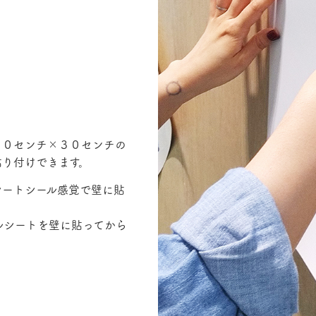
３０センチ×３０センチの
貼り付けできます。
シートシール感覚で壁に貼
ルシートを壁に貼ってから