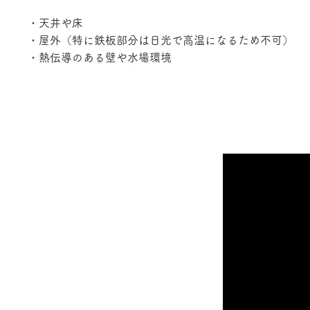
・天井や床
・屋外（特に鉄板部分は日光で高温になるため不可）
・熱伝導のある壁や水場環境