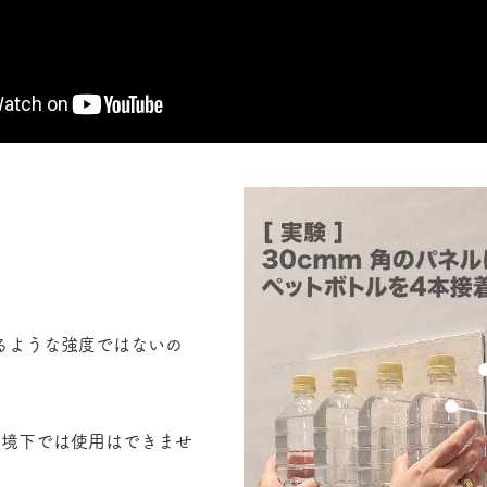
るような強度ではないの
環境下では使用はできませ